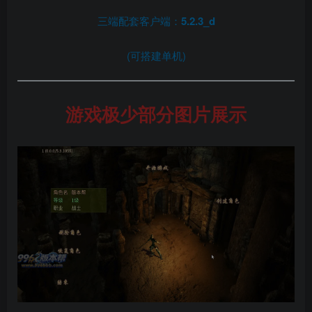
三端配套客户端：
5.2.3_d
(可搭建单机)
游戏极少部分图片展示