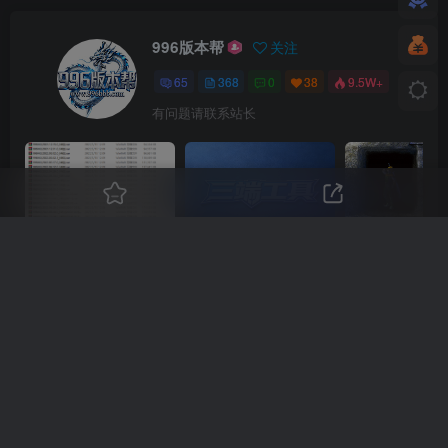
996版本帮
关注
65
368
0
38
9.5W+
有问题请联系站长
传奇996引擎三端M2各期引擎包合集(持续更新)
传奇996引擎三端本地数据库
上一篇
下一篇
无更多文章
惊澜沉默
相关推荐