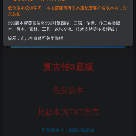
低价版本仅供学习，本地搭建需有工具服配套客户端版本号，介
意勿拍
免费资源
996版本帮覆盖传奇996引擎四端、三端、传世、传三各类版
复古传3底板
本、脚本、素材、工具、论坛交流、技术支持等多项领域！
此内容为免费资源，请登录后查看
提示：点击空白处可关闭弹框
登录查看
复古传3底板
免费版本
此版本为TXT语言
引擎版本号：
2024.12.04.0