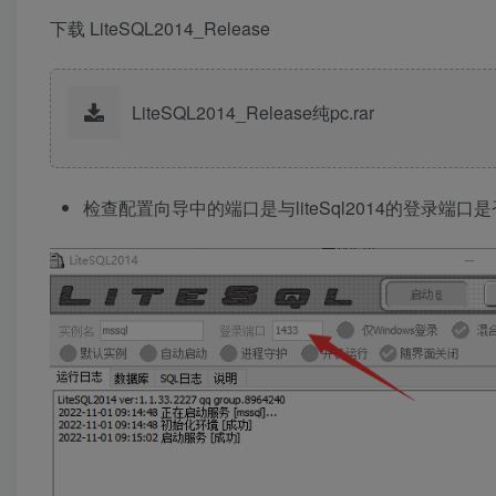
下载 LiteSQL2014_Release
LiteSQL2014_Release纯pc.rar
检查配置向导中的端口是与liteSql2014的登录端口