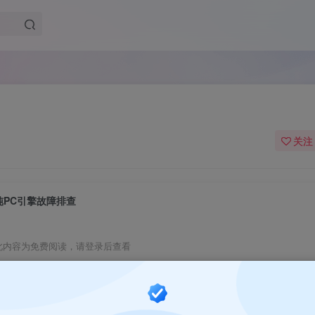
关注
纯PC引擎故障排查
此内容为免费阅读，请登录后查看
0
￥