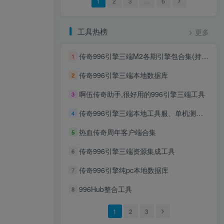
1
2
3
…
6
工具热榜
更多
传奇996引擎三端M2各期引擎包合集(持续更新)
1
传奇996引擎三端本地数据库
2
啊伍传奇助手,很好用的996引擎三端工具
3
传奇996引擎三端本地工具服、单机测试区客户端
4
热血传奇周年客户端合集
5
传奇996引擎三端资源集成工具
6
传奇996引擎纯pc本地数据库
7
996Hub整合工具
8
1
2
3