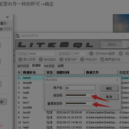
台配置向导一样的即可→确定