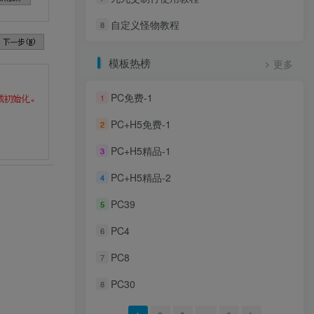
自定义怪物教程
8
模板热榜
更多
PC免费-1
1
PC+H5免费-1
2
PC+H5精品-1
3
PC+H5精品-2
4
PC39
5
PC4
6
PC8
7
PC30
8