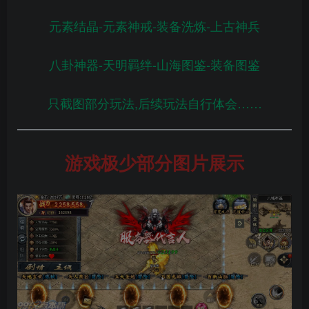
元素结晶-元素神戒-装备洗炼-上古神兵
八卦神器-天明羁绊-山海图鉴-装备图鉴
只截图部分玩法,后续玩法自行体会……
游戏极少部分图片展示