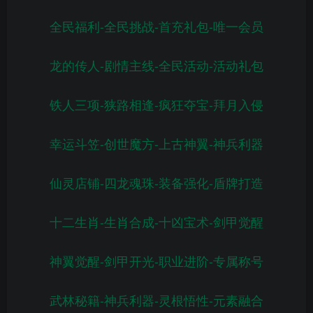
全民福利-全民挑战-首充礼包-唯一会员
龙的传人-剧情主线-全民活动-活动礼包
铁人三项-狭路相逢-疯狂夺宝-拜月入侵
幸运斗笠-创世魔方-上古神翼-神兵利器
仙灵店铺-四龙魂珠-装备强化-盾牌打造
十二生肖-生肖合成-十凶宝术-剑甲觉醒
神翼觉醒-剑甲开光-职业进阶-专属称号
武林秘籍-神兵利器-灵根悟性-元素融合