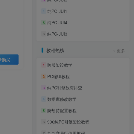
纯PC-JUI1
4
纯PC-JUI4
5
纯PC-JUI3
6
教程热榜
更多
录购买
跨服架设教学
1
PC端UI教程
2
纯PC引擎故障排查
3
数据库修改教学
4
防劫持配置教程
5
996纯PC引擎架设教程
6
九九交易行使用教程
7