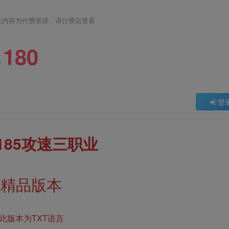
此内容为付费资源，请付费后查看
180
￥
登
185攻速三职业
精品版本
此版本为TXT语言