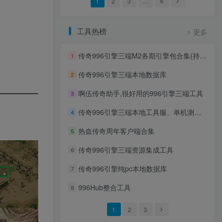
1
2
3
…
6
工具热榜
更多
传奇996引擎三端M2各期引擎包合集(持续更新)
1
传奇996引擎三端本地数据库
2
啊伍传奇助手,很好用的996引擎三端工具
3
传奇996引擎三端本地工具服、单机测试区客户端
4
热血传奇周年客户端合集
5
传奇996引擎三端资源集成工具
6
传奇996引擎纯pc本地数据库
7
996Hub整合工具
8
1
2
3