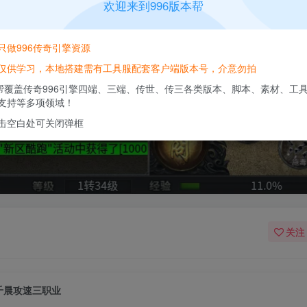
欢迎来到996版本帮
只做996传奇引擎资源
仅供学习，本地搭建需有工具服配套客户端版本号，介意勿拍
本帮覆盖传奇996引擎四端、三端、传世、传三各类版本、脚本、素材、工
支持等多项领域！
击空白处可关闭弹框
关注
千晨攻速三职业