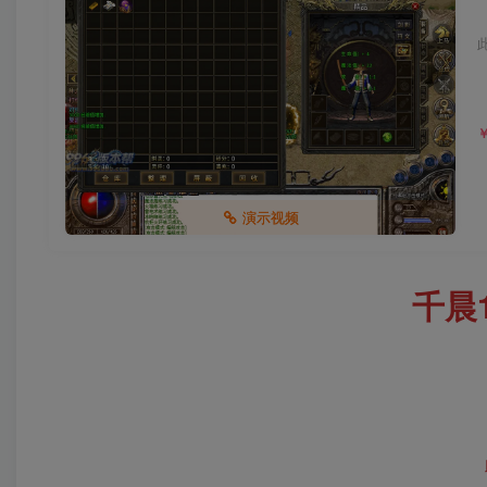
演示视频
千晨