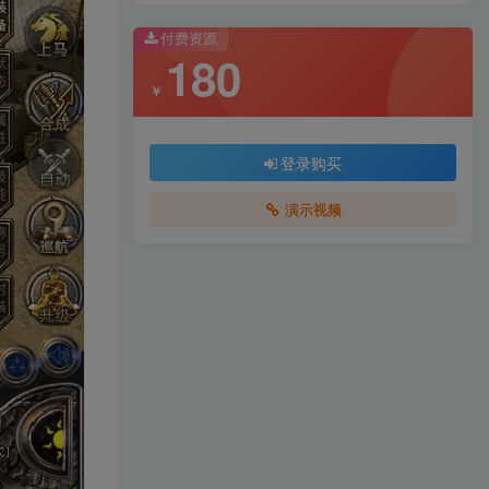
付费资源
180
￥
登录购买
演示视频