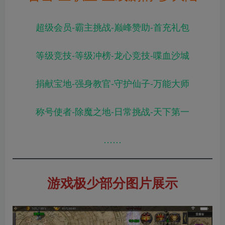
超级会员-霸主挑战-巅峰赞助-首充礼包
等级竞技-等级冲榜-龙心竞技-喋血沙城
捐献宝地-强身教官-守护仙子-万能大师
称号使者-除魔之地-日常挑战-天下第一
……
游戏极少部分图片展示