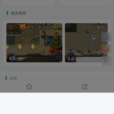
相关推荐
牛马沉默
名扬十二职业
搜索
开启精彩搜索
资源搜索