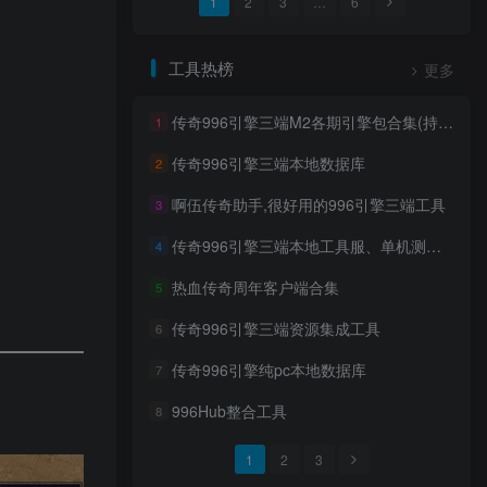
1
2
3
…
6
工具热榜
更多
传奇996引擎三端M2各期引擎包合集(持续更新)
1
传奇996引擎三端本地数据库
2
啊伍传奇助手,很好用的996引擎三端工具
3
传奇996引擎三端本地工具服、单机测试区客户端
4
热血传奇周年客户端合集
5
传奇996引擎三端资源集成工具
6
传奇996引擎纯pc本地数据库
7
996Hub整合工具
8
1
2
3