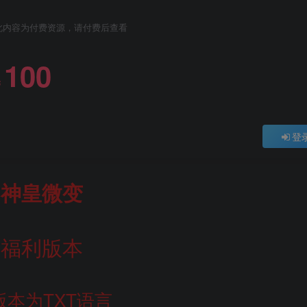
此内容为付费资源，请付费后查看
100
￥
登
神皇微变
福利版本
版本为TXT语言