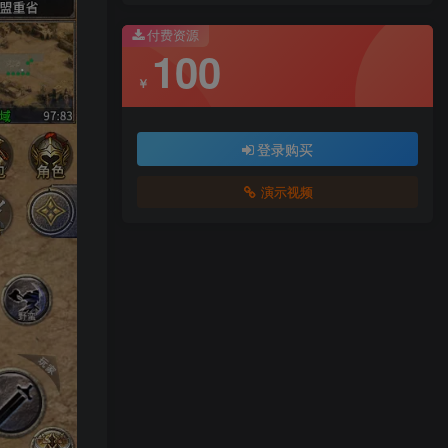
付费资源
100
￥
登录购买
演示视频