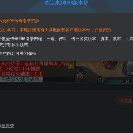
欢迎来到996版本帮
只做996传奇引擎资源
仅供学习，本地搭建需有工具服配套客户端版本号，介意勿拍
本帮覆盖传奇996引擎四端、三端、传世、传三各类版本、脚本、素材、工
支持等多项领域！
击空白处可关闭弹框
关注
神皇微变