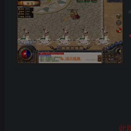
演示视频
此