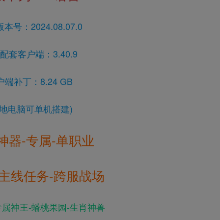
本号：2024.08.07.0
配套客户端：3.40.9
户端补丁：8.24 GB
本地电脑可单机搭建)
神器-专属-单职业
-主线任务-跨服战场
专属神王-蟠桃果园-生肖神兽