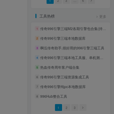
1
2
3
…
6
工具热榜
更多
传奇996引擎三端M2各期引擎包合集(持续更新)
1
传奇996引擎三端本地数据库
2
啊伍传奇助手,很好用的996引擎三端工具
3
传奇996引擎三端本地工具服、单机测试区客户端
4
热血传奇周年客户端合集
5
传奇996引擎三端资源集成工具
6
传奇996引擎纯pc本地数据库
7
996Hub整合工具
8
1
2
3