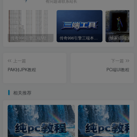
有问题请联系站长
传奇996引擎三端M2各期引擎包合集(持续更新)
传奇996引擎三端本地数据库
上一篇
下一篇
PAK转JPK教程
PC端UI教程
相关推荐