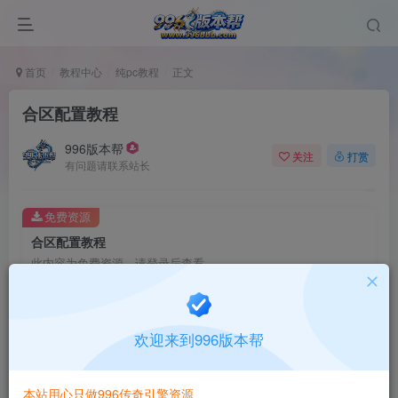
首页
教程中心
纯pc教程
正文
合区配置教程
996版本帮
关注
打赏
有问题请联系站长
免费资源
合区配置教程
此内容为免费资源，请登录后查看
登录查看
欢迎来到996版本帮
本站用心只做996传奇引擎资源