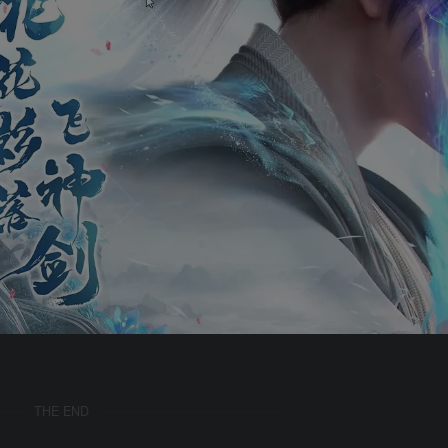
THE END