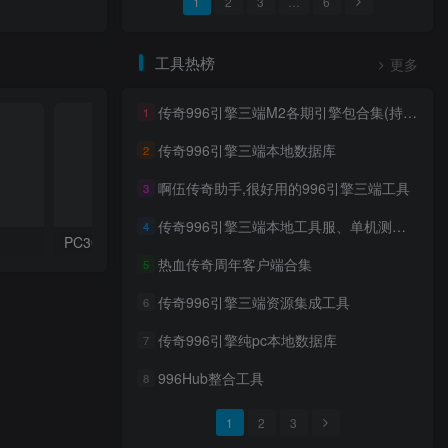
1
2
3
…
6
工具热榜
更多
传奇996引擎三端M2各期引擎包合集(持续更新)
1
传奇996引擎三端本地数据库
2
啊伍传奇助手,很好用的996引擎三端工具
3
传奇996引擎三端本地工具服、单机测试区客户端
4
PC30
PC10
热血传奇周年客户端合集
5
传奇996引擎三端资源集成工具
6
传奇996引擎纯pc本地数据库
7
996Hub整合工具
8
1
2
3