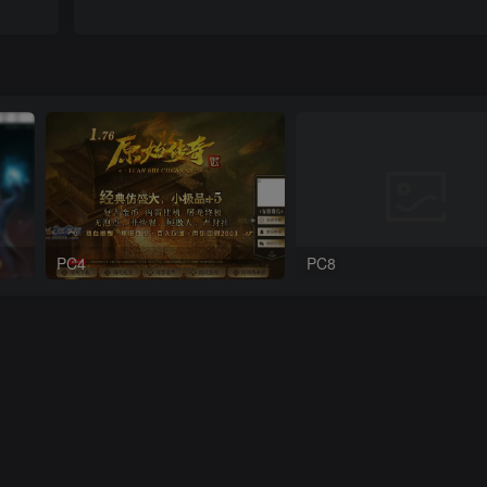
PC4
PC8