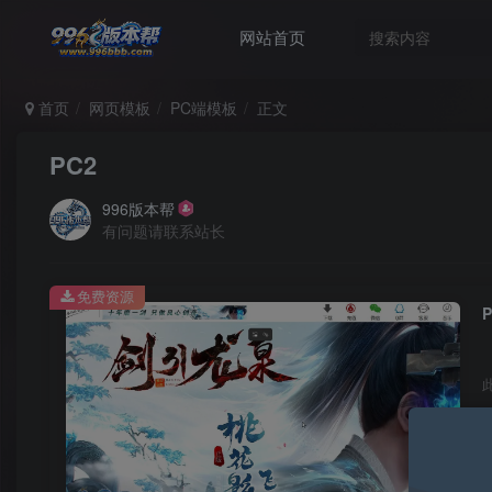
网站首页
首页
网页模板
PC端模板
正文
PC2
996版本帮
有问题请联系站长
免费资源