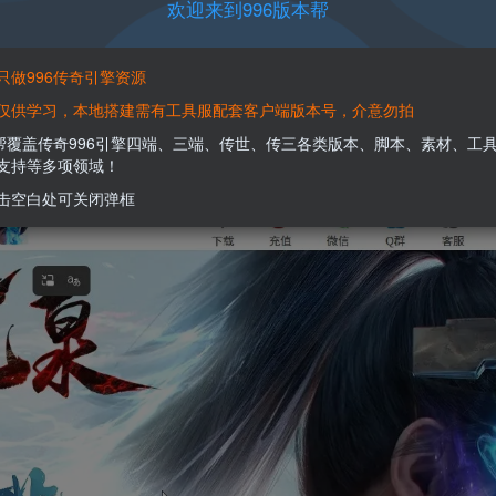
欢迎来到996版本帮
登录查看
只做996传奇引擎资源
仅供学习，本地搭建需有工具服配套客户端版本号，介意勿拍
本帮覆盖传奇996引擎四端、三端、传世、传三各类版本、脚本、素材、工
模板演示
支持等多项领域！
击空白处可关闭弹框