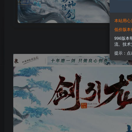
本站用心
低价版本
996版
流、技术
提示：点