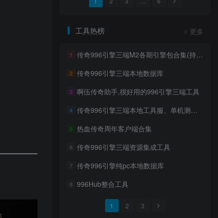
1
2
3
…
6
工具热榜
更多
传奇996引擎三端M2各期引擎包合集(持续更新)
1
传奇996引擎三端本地数据库
2
啊伍传奇助手,很好用的996引擎三端工具
3
传奇996引擎三端本地工具服、单机测试区客户端
4
热血传奇周年客户端合集
5
传奇996引擎三端资源集成工具
6
传奇996引擎纯pc本地数据库
7
996Hub整合工具
8
1
2
3