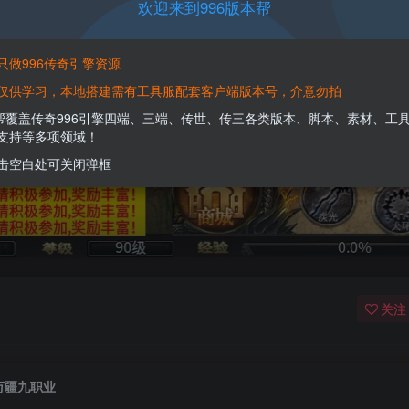
欢迎来到996版本帮
只做996传奇引擎资源
仅供学习，本地搭建需有工具服配套客户端版本号，介意勿拍
本帮覆盖传奇996引擎四端、三端、传世、传三各类版本、脚本、素材、工
支持等多项领域！
击空白处可关闭弹框
关注
万疆九职业