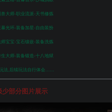
驯兽大师-职业流派-天书修炼
狂暴光环-装备加星-自由装扮
法师宝宝-宝石镶嵌-装备洗炼
转生大师-装备锻造-十八地狱
玩法,后续玩法自行体会……
极少部分图片展示