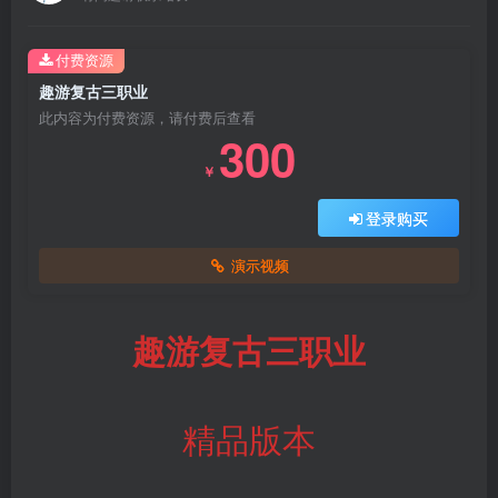
付费资源
趣游复古三职业
此内容为付费资源，请付费后查看
300
￥
登录购买
演示视频
趣游复古三职业
精品版本