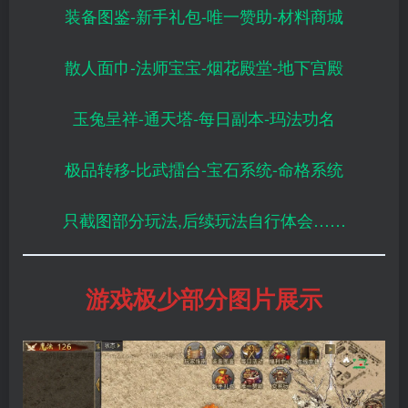
装备图鉴-新手礼包-唯一赞助-材料商城
散人面巾-法师宝宝-烟花殿堂-地下宫殿
玉兔呈祥-通天塔-每日副本-玛法功名
极品转移-比武擂台-宝石系统-命格系统
只截图部分玩法,后续玩法自行体会……
游戏极少部分图片展示