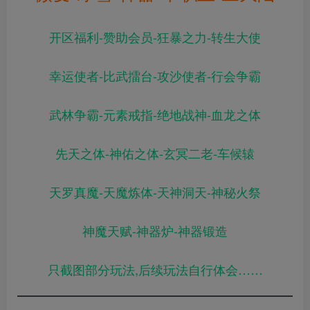
开区福利-赞助会员-狂暴之力-转生大使
幸运使者-比武擂台-攻沙使者-行会争霸
武林争霸-元素戒指-绝地战神-血龙之体
先天之体-神佑之体-玄冥二老-车候辕
天罗真魔-天魔炼体-天神洞天-神秘火祭
神魔天赋-神器炉-神器锻造
只截图部分玩法,后续玩法自行体会……