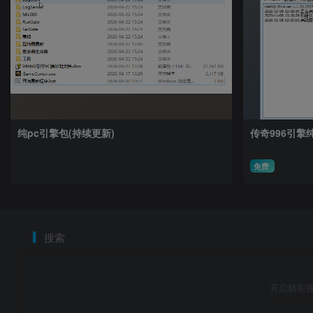
纯pc引擎包(持续更新)
传奇996引擎
免费
搜索
开启精彩