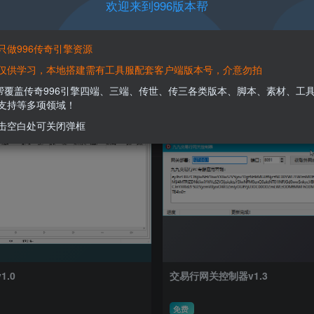
欢迎来到996版本帮
只做996传奇引擎资源
具中心
仅供学习，本地搭建需有工具服配套客户端版本号，介意勿拍
本帮覆盖传奇996引擎四端、三端、传世、传三各类版本、脚本、素材、工
支持等多项领域！
击空白处可关闭弹框
.0
交易行网关控制器v1.3
免费