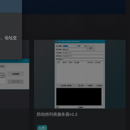
具、论坛交
防劫持列表服务器v2.2
免费