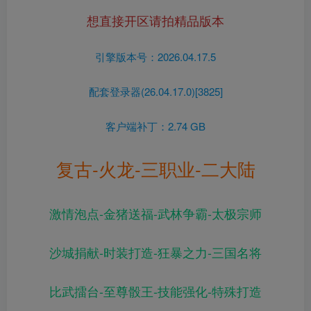
想直接开区请拍精品版本
引擎版本号：2026.04.17.5
配套登录器(26.04.17.0)[3825]
客户端补丁：2.74 GB
复古-火龙-三职业-二大陆
激情泡点-金猪送福-武林争霸-太极宗师
沙城捐献-时装打造-狂暴之力-三国名将
比武擂台-至尊骰王-技能强化-特殊打造