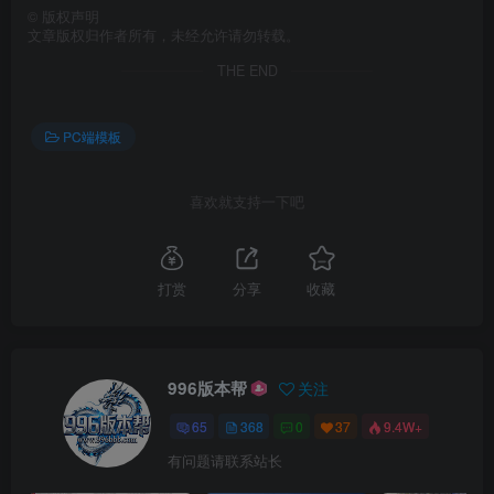
©
版权声明
文章版权归作者所有，未经允许请勿转载。
THE END
PC端模板
喜欢就支持一下吧
打赏
分享
收藏
996版本帮
关注
65
368
0
37
9.4W+
有问题请联系站长