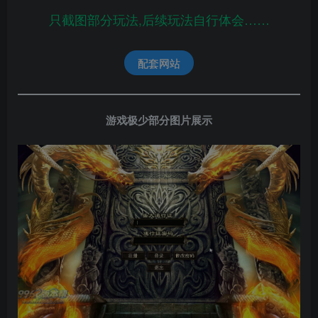
只截图部分玩法,后续玩法自行体会……
配套网站
游戏极少部分图片展示