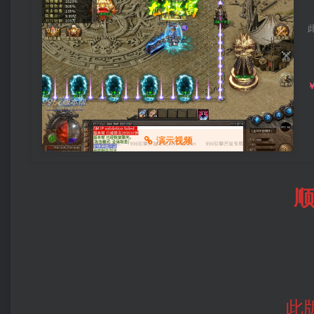
演示视频
此