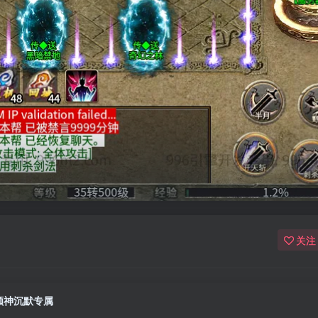
关注
顺神沉默专属