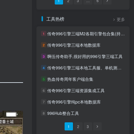
1
2
3
…
6
工具热榜
更多
传奇996引擎三端M2各期引擎包合集(持续更新)
1
传奇996引擎三端本地数据库
2
啊伍传奇助手,很好用的996引擎三端工具
3
传奇996引擎三端本地工具服、单机测试区客户端
4
热血传奇周年客户端合集
5
传奇996引擎三端资源集成工具
6
传奇996引擎纯pc本地数据库
7
996Hub整合工具
8
1
2
3