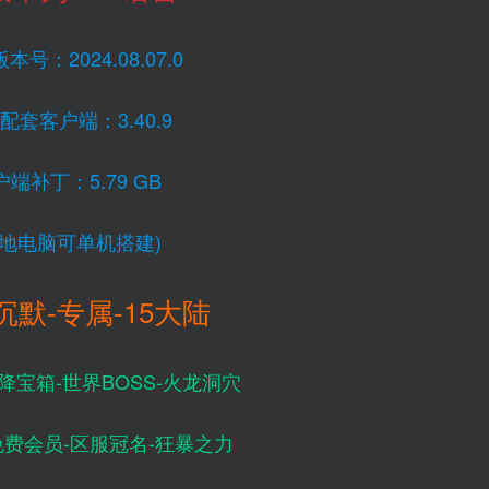
本号：2024.08.07.0
配套客户端：3.40.9
户端补丁：5.79 GB
本地电脑可单机搭建)
沉默-专属-15大陆
降宝箱-世界BOSS-火龙洞穴
免费会员-区服冠名-狂暴之力