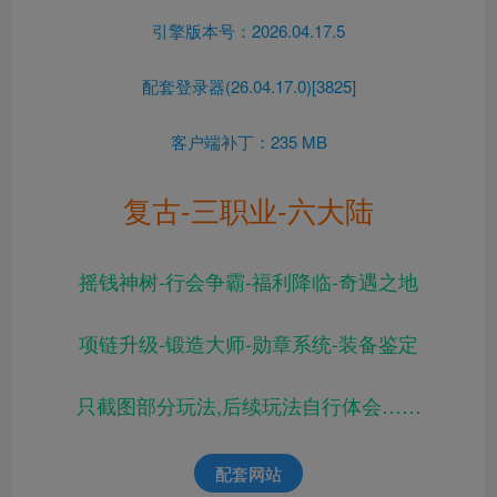
引擎版本号：2026.04.17.5
配套登录器(26.04.17.0)[3825]
客户端补丁：235 MB
复古-三职业-六大陆
摇钱神树-行会争霸-福利降临-奇遇之地
项链升级-锻造大师-勋章系统-装备鉴定
只截图部分玩法,后续玩法自行体会……
配套网站