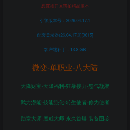
想直接开区请拍精品版本
引擎版本号：2026.04.17.1
配套登录器(26.04.17.0)[3815]
客户端补丁：13.8 GB
微变-单职业-八大陆
天降财宝-天降福利-狂暴接力-怒气凝聚
武力潜能-技能强化-转生使者-修为使者
勋章大师-魔戒大师-永久首爆-装备图鉴