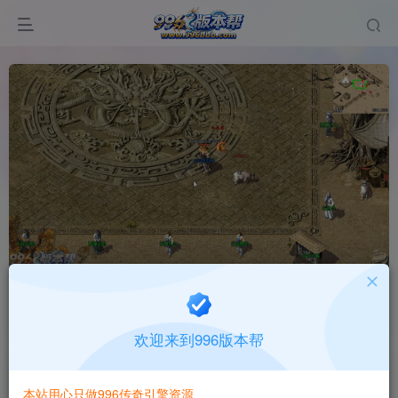
王者竞技
首页
版本中心
纯pc版本
正文
欢迎来到996版本帮
996版本帮
关注
打赏
本站用心只做996传奇引擎资源
有问题请联系站长