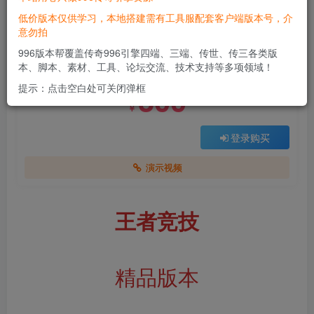
低价版本仅供学习，本地搭建需有工具服配套客户端版本号，介
意勿拍
付费资源
996版本帮覆盖传奇996引擎四端、三端、传世、传三各类版
王者竞技
本、脚本、素材、工具、论坛交流、技术支持等多项领域！
此内容为付费资源，请付费后查看
300
提示：点击空白处可关闭弹框
￥
登录购买
演示视频
王者竞技
精品版本