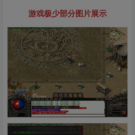
游戏极少部分图片展示